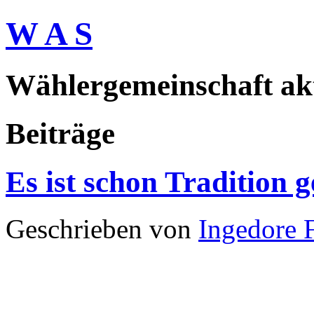
W A S
Wählergemeinschaft akti
Beiträge
Es ist schon Tradition ge
Geschrieben von
Ingedore 