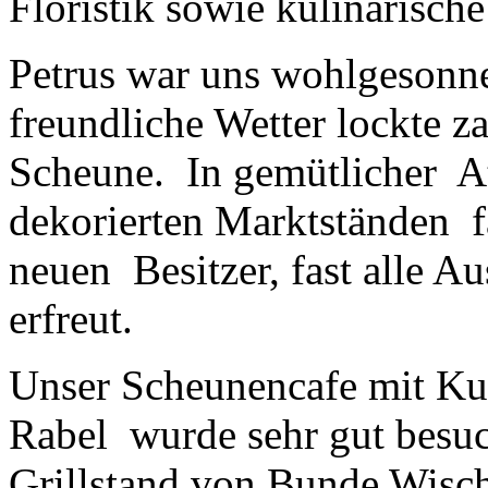
Floristik sowie kulinarische
Petrus war uns wohlgesonnen
freundliche Wetter lockte z
Scheune. In gemütlicher A
dekorierten Marktständen f
neuen Besitzer, fast alle Au
erfreut.
Unser Scheunencafe mit Ku
Rabel wurde sehr gut besuc
Grillstand von Bunde Wisc