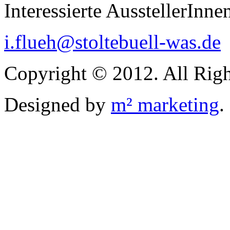
Interessierte AusstellerInne
i.flueh@stoltebuell-was.de
Copyright © 2012. All Righ
Designed by
m² marketing
.