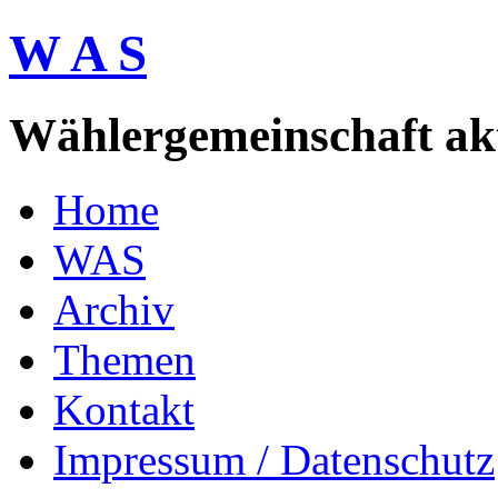
W A S
Wählergemeinschaft akti
Home
WAS
Archiv
Themen
Kontakt
Impressum / Datenschutz